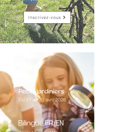
Inscrivez-vous
Petits jardiniers
Du 27 au 30 avril 2026
Bilingue FR/EN