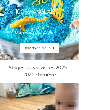
100% ANGLAIS
Journée complète :
500€
Demi-journée : 250€
Inscrivez-vous
Stages de vacances
2025 -
2026
: Genève