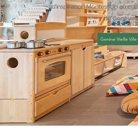
d'inspiration Montessori au cœur 
de Genève
Genève Vieille Ville