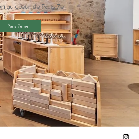
ri au cœur de Paris 7e
Paris 7ème