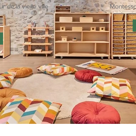
de la vieille ville
Montesso